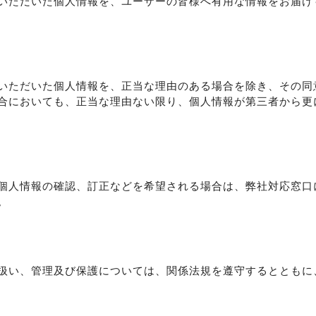
いただいた個人情報を、ユーザーの皆様へ有用な情報をお届け
いただいた個人情報を、正当な理由のある場合を除き、その同
合においても、正当な理由ない限り、個人情報が第三者から更
個人情報の確認、訂正などを希望される場合は、弊社対応窓口
。
扱い、管理及び保護については、関係法規を遵守するとともに