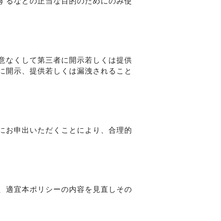
するなどの正当な目的のためにのみ使
意なくして第三者に開示若しくは提供
に開示、提供若しくは漏洩されること
にお申出いただくことにより、合理的
、適宜本ポリシーの内容を見直しその