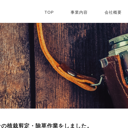
TOP
事業内容
会社概要
ンの植栽剪定・除草作業をしました。