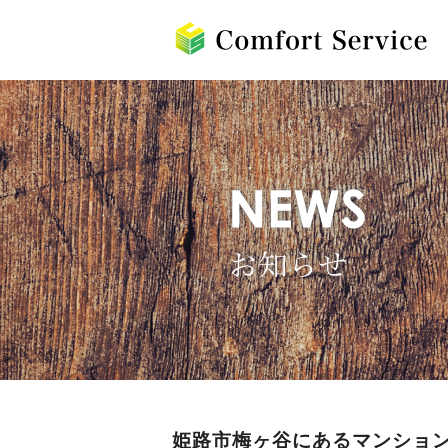
姫路市梅ヶ谷にあるマンショ