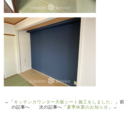
←「
キッチンカウンター天板シート施工をしました。
」前
の記事へ 次の記事へ「
夏季休業のお知らせ
」→