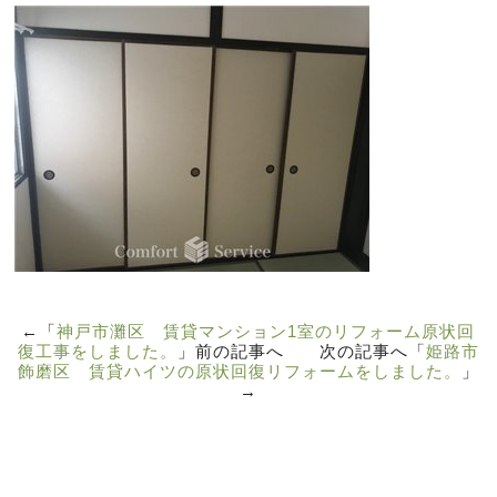
←「
神戸市灘区 賃貸マンション1室のリフォーム原状回
復工事をしました。
」前の記事へ 次の記事へ「
姫路市
飾磨区 賃貸ハイツの原状回復リフォームをしました。
」
→