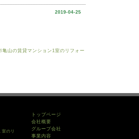
2019-04-25
市亀山の賃貸マンション1室のリフォー
トップページ
会社概要
グループ会社
１室のリ
事業内容