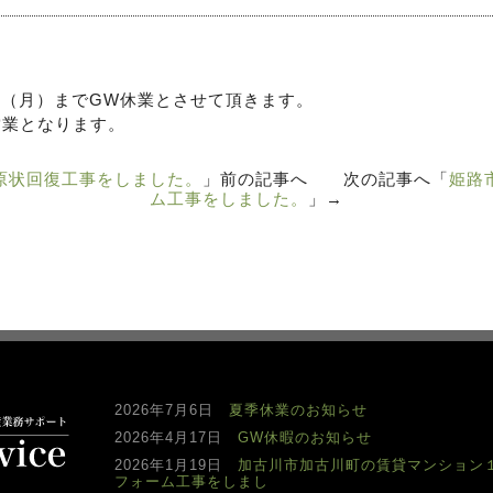
月6日（月）までGW休業とさせて頂きます。
営業となります。
原状回復工事をしました。
」前の記事へ 次の記事へ「
姫路
ム工事をしました。
」→
2026年7月6日
夏季休業のお知らせ
2026年4月17日
GW休暇のお知らせ
2026年1月19日
加古川市加古川町の賃貸マンション
フォーム工事をしまし