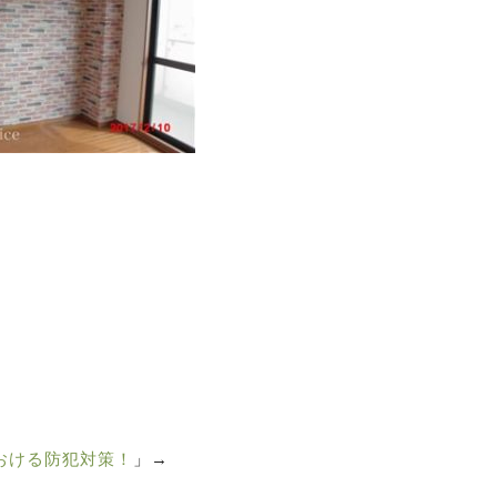
おける防犯対策！
」→