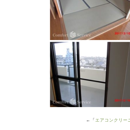
←「
エアコンクリー