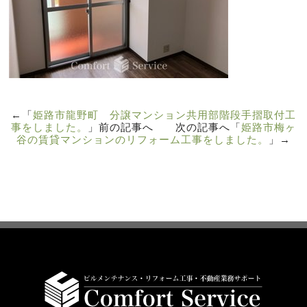
←「
姫路市龍野町 分譲マンション共用部階段手摺取付工
事をしました。
」前の記事へ 次の記事へ「
姫路市梅ヶ
谷の賃貸マンションのリフォーム工事をしました。
」→